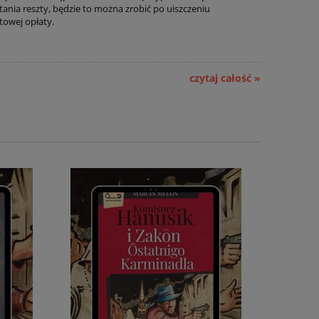
tania reszty, będzie to można zrobić po uiszczeniu
towej opłaty.
czytaj całość »