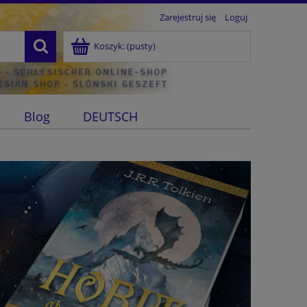
Zarejestruj się
Loguj
Koszyk:
(pusty)
Blog
DEUTSCH