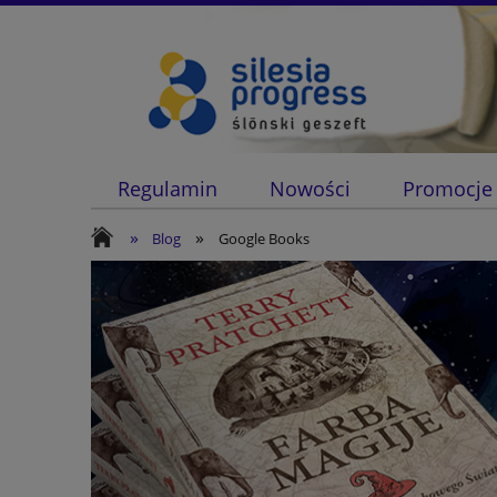
Regulamin
Nowości
Promocje
»
»
Blog
Google Books