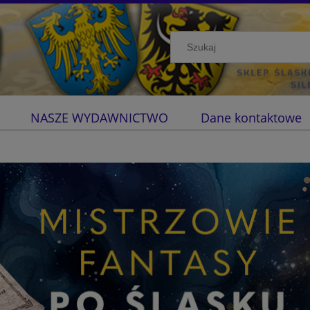
NASZE WYDAWNICTWO
Dane kontaktowe