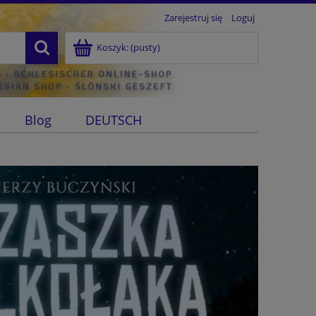
Zarejestruj się
Loguj
Koszyk:
(pusty)
Blog
DEUTSCH