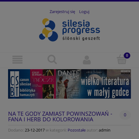
Zarejestruj się
Loguj
NA TE GODY ZAMIAST POWINSZOWAŃ -
0
FANA I HERB DO KOLOROWANIA
Dodano:
23-12-2017
w kategorii:
Pozostałe
autor:
admin