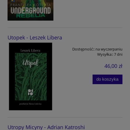
Utopek - Leszek Libera
Dostępność::
na wyczerpaniu
Wysyłka::
7 dni
46,00 zł
do koszyka
Utropy Micyny - Adrian Katroshi