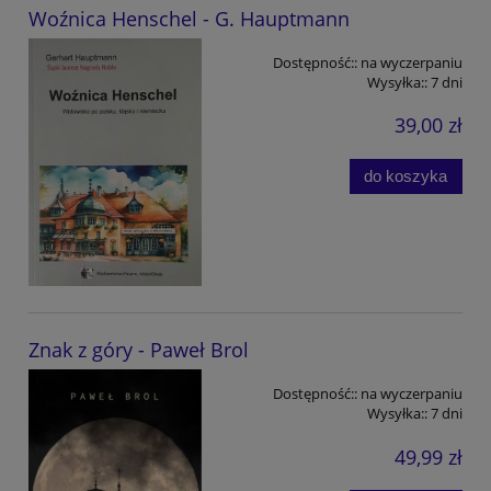
Woźnica Henschel - G. Hauptmann
Dostępność::
na wyczerpaniu
Wysyłka::
7 dni
39,00 zł
do koszyka
Znak z góry - Paweł Brol
Dostępność::
na wyczerpaniu
Wysyłka::
7 dni
49,99 zł