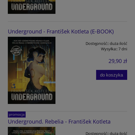
Underground - František Kotleta (E-BOOK)
Dostępność::
duża ilość
Wysyłka::
7 dni
29,90 zł
do koszyka
promocja
Underground. Rebelia - František Kotleta
Dostępność::
duża ilość