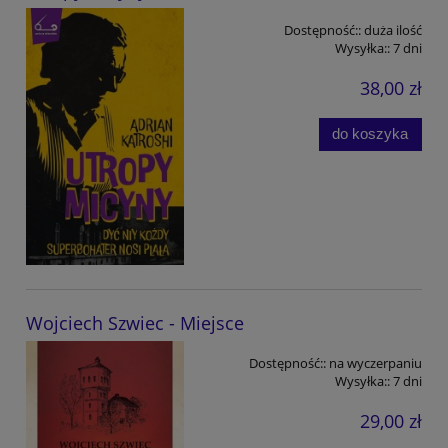
Dostępność::
duża ilość
Wysyłka::
7 dni
38,00 zł
do koszyka
Wojciech Szwiec - Miejsce
Dostępność::
na wyczerpaniu
Wysyłka::
7 dni
29,00 zł