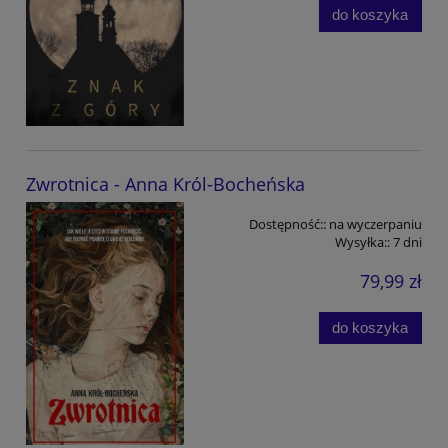
do koszyka
Zwrotnica - Anna Król-Bocheńska
Dostępność::
na wyczerpaniu
Wysyłka::
7 dni
79,99 zł
do koszyka