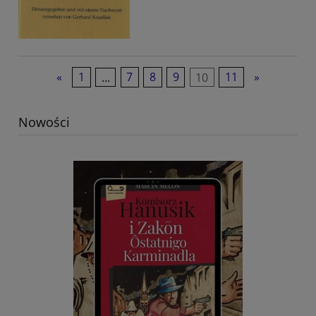
«
1
...
7
8
9
10
11
»
Nowości