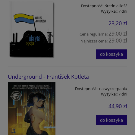
Dostępność::
średnia ilość
Wysyłka::
7 dni
23,20 zł
29,00 zł
Cena regularna:
29,00 zł
Najniższa cena:
do koszyka
Underground - František Kotleta
Dostępność::
na wyczerpaniu
Wysyłka::
7 dni
44,90 zł
do koszyka