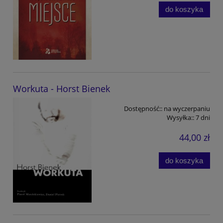
do koszyka
Workuta - Horst Bienek
Dostępność::
na wyczerpaniu
Wysyłka::
7 dni
44,00 zł
do koszyka