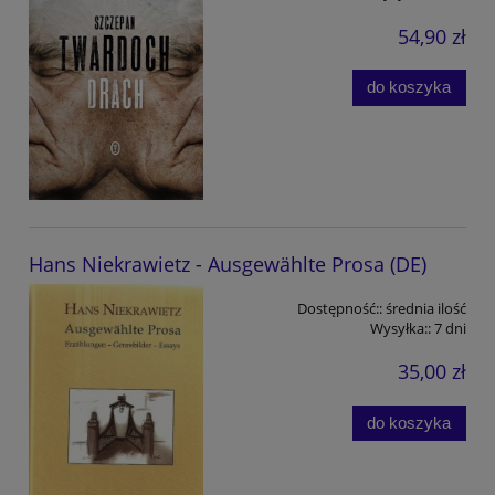
54,90 zł
do koszyka
Hans Niekrawietz - Ausgewählte Prosa (DE)
Dostępność::
średnia ilość
Wysyłka::
7 dni
35,00 zł
do koszyka