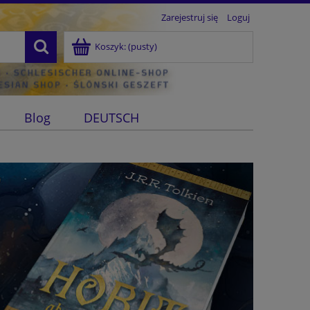
Zarejestruj się
Loguj
Koszyk:
(pusty)
Blog
DEUTSCH