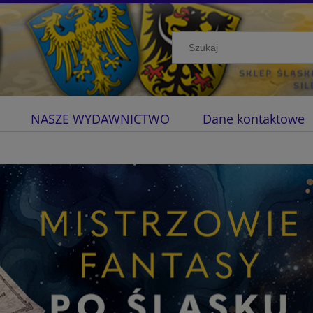
NASZE WYDAWNICTWO
Dane kontaktowe