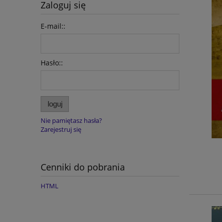
Zaloguj się
E-mail::
Hasło::
loguj
Nie pamiętasz hasła?
Zarejestruj się
Cenniki do pobrania
HTML